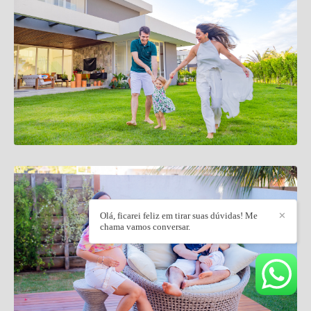
Olá, ficarei feliz em tirar suas dúvidas! Me
✕
chama vamos conversar.