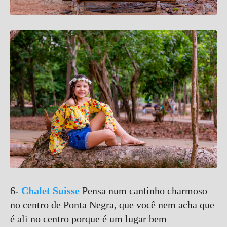
6-
Chalet Suisse
Pensa num cantinho charmoso
no centro de Ponta Negra, que você nem acha que
é ali no centro porque é um lugar bem