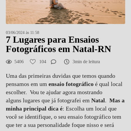
03/06/2024 às 11:58
7 Lugares para Ensaios
Fotográficos em Natal-RN
5406
104
3min de leitura
Uma das primeiras duvidas que temos quando
pensamos em um
ensaio fotográfico
é qual local
escolher. Vou te ajudar agora mostrando
alguns lugares que já fotografei em
Natal
.
Mas a
minha principal dica é
: Escolha um local que
você se identifique, o seu ensaio fotográfico tem
que ter a sua personalidade foque nisso e será