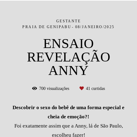
GESTANTE
PRAIA DE GENIPABU
08/JANEIRO/2025
ENSAIO
REVELAÇÃO
ANNY
700
visualizações
41
curtidas
Descobrir o sexo do bebê de uma forma especial e
cheia de emoção?!
Foi exatamente assim que a Anny, lá de São Paulo,
escolheu fazer!