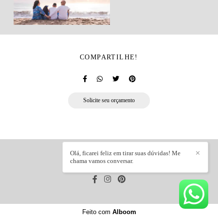
COMPARTILHE!
Solicite seu orçamento
Olá, ficarei feliz em tirar suas dúvidas! Me
✕
chama vamos conversar.
FRANCINI TELES
/
CONTATO
Feito com
Alboom