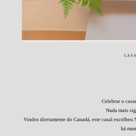
CASA
Celebrar o casa
Nada mais sig
Vindos diretamente do Canadá, este casal escolheu N
há man