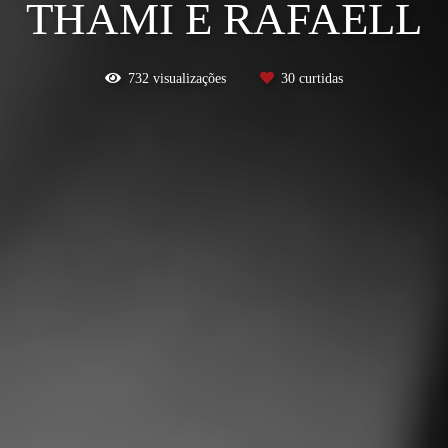
THAMI E RAFAELL
732
visualizações
30
curtidas