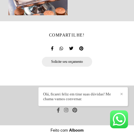
COMPARTILHE!
Solicite seu orçamento
Olá, ficarei feliz em tirar suas dúvidas! Me
✕
chama vamos conversar.
FRANCINI TELES
/
CONTATO
Feito com
Alboom