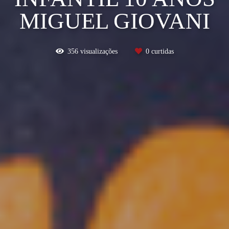
MIGUEL GIOVANI
356
visualizações
0
curtidas