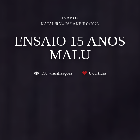
15 ANOS
NATAL/RN
26/JANEIRO/2023
ENSAIO 15 ANOS
MALU
597
visualizações
0
curtidas